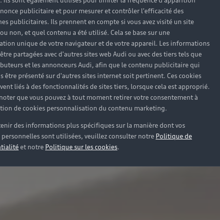
). Ils sont également utilisés pour limiter la fréquence d'apparition
nonce publicitaire et pour mesurer et contrôler l'efficacité des
s publicitaires. Ils prennent en compte si vous avez visité un site
 ou non, et quel contenu a été utilisé. Cela se base sur une
cation unique de votre navigateur et de votre appareil. Les informations
être partagées avec d'autres sites web Audi ou avec des tiers tels que
ributeurs et les annonceurs Audi, afin que le contenu publicitaire qui
s être présenté sur d'autres sites internet soit pertinent. Ces cookies
ent liés à des fonctionnalités de sites tiers, lorsque cela est approprié.
 noter que vous pouvez à tout moment retirer votre consentement à
lation de cookies personnalisation du contenu marketing.
enir des informations plus spécifiques sur la manière dont vos
personnelles sont utilisées, veuillez consulter notre
Politique de
tialité
et notre
Politique sur les cookies
.