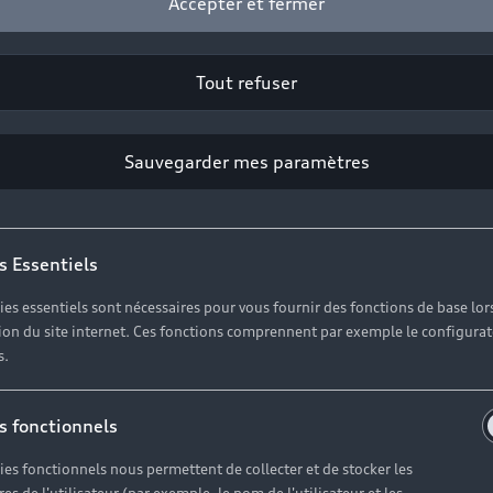
Accepter et fermer
Tout refuser
Sauvegarder mes paramètres
s Essentiels
ies essentiels sont nécessaires pour vous fournir des fonctions de base lor
ation du site internet. Ces fonctions comprennent par exemple le configura
s.
s fonctionnels
ies fonctionnels nous permettent de collecter et de stocker les