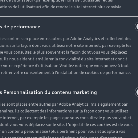
es de l'utilisateur (par exemple, le nom de l'utilisateur et les
tions de l'utilisateur) afin de rendre le site internet plus convivial.
s de performance
ies sont mis en place entre autres par Adobe Analytics et collectent des
ions sur la façon dont vous utilisez notre site internet, par exemple les
e vous consultez le plus souvent et la façon dont vous vous déplacez
te. Ils nous aident à améliorer la convivialité du site internet et donc à
r votre expérience d'utilisateur. Veuillez noter que vous pouvez à tout
etirer votre consentement à l'installation de cookies de performance.
s Personnalisation du contenu marketing
ies sont placés entre autres par Adobe Analytics, mais également par
enaires. Ils collectent des informations sur la façon dont vous utilisez
te internet, par exemple les pages que vous consultez le plus souvent et
 dont vous vous déplacez sur le site. L'objectif de ces cookies est de vous
 un contenu personnalisé (plus pertinent pour vous et adapté à vos