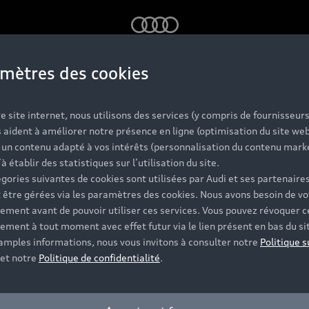
Audi
mètres des cookies
oment
e site internet, nous utilisons des services (y compris de fournisseurs
 aident à améliorer notre présence en ligne (optimisation du site web
r un contenu adapté à vos intérêts (personnalisation du contenu mark
’à établir des statistiques sur l’utilisation du site.
gories suivantes de cookies sont utilisées par Audi et ses partenaires
 être gérées via les paramètres des cookies. Nous avons besoin de vo
ement avant de pouvoir utiliser ces services. Vous pouvez révoquer c
ement à tout moment avec effet futur via le lien présent en bas du si
 amples informations, nous vous invitons à consulter notre
Politique s
et notre
Politique de confidentialité
.