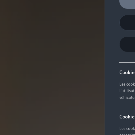
Cookie
Les cook
l'utilis
véhicule
Cookie
Les cook