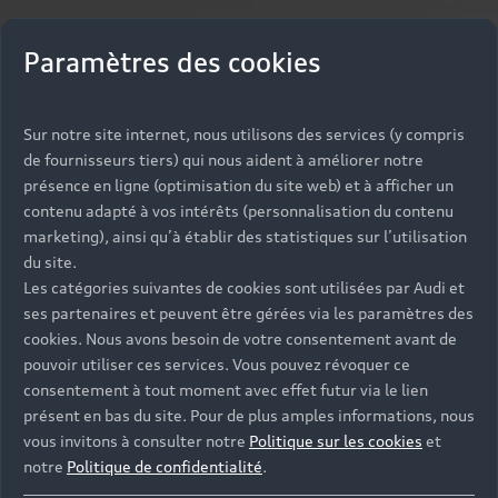
Paramètres des cookies
Sur notre site internet, nous utilisons des services (y compris
de fournisseurs tiers) qui nous aident à améliorer notre
présence en ligne (optimisation du site web) et à afficher un
contenu adapté à vos intérêts (personnalisation du contenu
marketing), ainsi qu’à établir des statistiques sur l’utilisation
du site.
Les catégories suivantes de cookies sont utilisées par Audi et
ses partenaires et peuvent être gérées via les paramètres des
cookies. Nous avons besoin de votre consentement avant de
pouvoir utiliser ces services. Vous pouvez révoquer ce
consentement à tout moment avec effet futur via le lien
présent en bas du site. Pour de plus amples informations, nous
vous invitons à consulter notre
Politique sur les cookies
et
notre
Politique de confidentialité
.