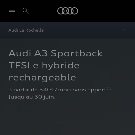
Audi
Audi La Rochelle
Audi A3 Sportback 
TFSI e hybride 
rechargeable
à partir de 540€/mois sans apport⁽¹⁾. 
Jusqu'au 30 juin.